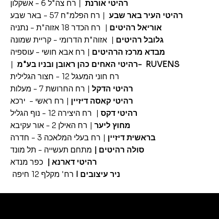
רהיטי אורנת
| רח צה"ל 6 - אשקלון
רהיטי העיר באר שבע
| רח הפלמ"ח 57 - באר שבע
אוריאל רהיטים
| רח הכדר 18 אזוה"ת - נתניה
גלובל רהיטים
| אזוה"ת הדרומי - קריית שמונה
מבדא מרכז הרהיטים
|
רח אבא חושי - עוספיה
רהיטי האחים כהן ראובן ובניו בע"מ- RUVENS
|
רח חוני המעגל 12 - חצור הגלילית
רהיטי הדקל
| רח החרושת 7 - מעלות
רהיטי קאסה דיזיין
| רח ראשי - ירכא
רהיטי דקס
| רח היצירה 12 - נוף הגליל
מחוץ ליער
| רח האילן 2 - אור עקיבא
בראשית דיזיין
| רח בעלי המלאכה 3 - חדרה
סולה רהיטים
|
מתחם תעשייה - תל מונד
רהיטי דארנא
|
כפר מנדא
ניר עיצובים
I
רח' מקלף 12 חיפה