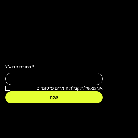
Stay Inspired
מצטרפים לניוזלטר ונהנים מעדכונים ומבצעים
*
כתובת הדוא"ל
אני מאשר/ת קבלת חומרים פרסומיים
שלח