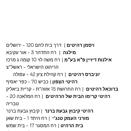
ויסמן רהיטים
| דרך בית לחם 120 - ירושלים
מילגה
|
רח התדהר 3 - אור עקיבא
אילנות דיזיין פ"א בע"מ
| רח משה לוי 10 קומה ג מרכז
הריהוט הישראלי - ראשל"צ
יוניברס רהיטים
|
רח קהילת ציון 42 - עפולה
רהיטי הצפון
| כביש 70 - כפר יאסיף
ברוכאל רהיטים
| רח החרושת 15 אזוה"ת - קריית ביאליק
רהיטי קרימו הבית של הרהיטים
| רח המלאכה 20 -
טבריה
רהיטי קיבוץ גבעת ברנר
| קיבוץ גבעת ברנר
מזרני העמק טנג'י
| רח היתד 1 - בית שאן
בית הרהיט
| רח המסגר 17 - בית שמש