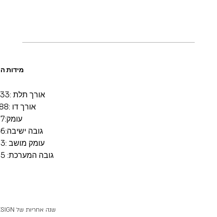
מידות ה
אורך תלת :233 ס"מ
אורך דו :188 ס"מ
עומק:97 ס"מ
גובה ישיבה:46 ס"מ
עומק מושב :63 ס"מ
גובה המערכת: 85 ס"מ
ITAL DESIGN שנה אחריות של